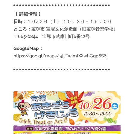
【 詳細情報 】
日時：
１０/２６（土） １０：３０－１５：００
ところ：
宝塚市 宝塚文化創造館（旧宝塚音楽学校）
〒665-0844 宝塚市武庫川町6番12号
GoogleMap：
https://goo.gl/maps/9jJTwjmfWwhGgp6S6