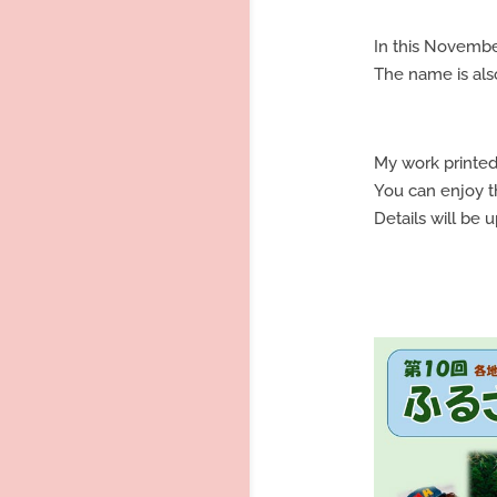
In this November
The name is als
My work printed 
You can enjoy th
Details will be u