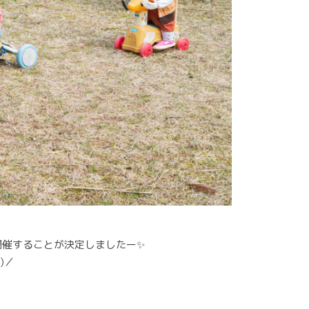
開催することが決定しましたー✨
^)／