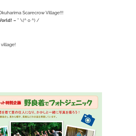
 Okuharima Scarecrow Village!!!
World! –
” \(^ o ^) /
village!