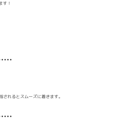
ます！
を目指されるとスムーズに着きます。