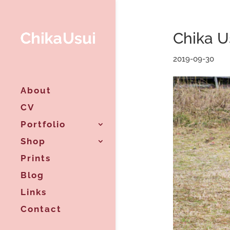
Chika
2019-09-30
About
CV
Portfolio
Shop
Prints
Blog
Links
Contact