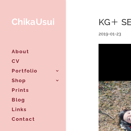
KG＋ S
2019-01-23
About
CV
Portfolio
Shop
Prints
Blog
Links
Contact