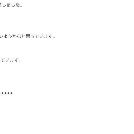
が決定しました。
みようかなと思っています。
っています。