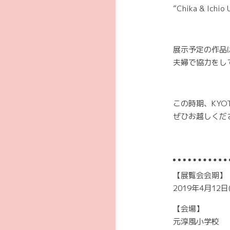
”Chika & 
展示予定の作品
夫婦で協力をし
この時期、KYO
ぜひお越しくだ
【展覧会会期】
2019年4月12日
【会場】
元淳風小学校