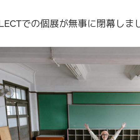
ELECTでの個展が無事に閉幕しま