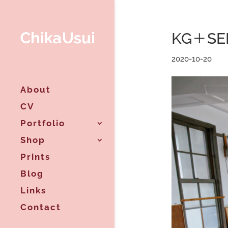
KG＋S
2020-10-20
About
CV
Portfolio
Shop
Prints
Blog
Links
Contact