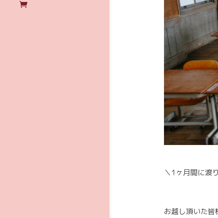
＼1ヶ月間に渡り
お越し頂いた皆