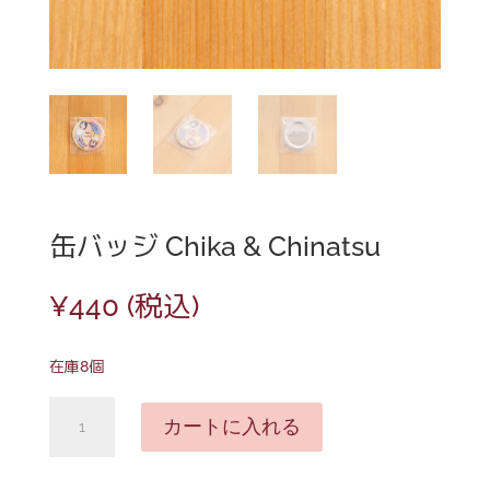
缶バッジ Chika & Chinatsu
¥
440
(税込)
在庫8個
缶
カートに入れる
バ
ッ