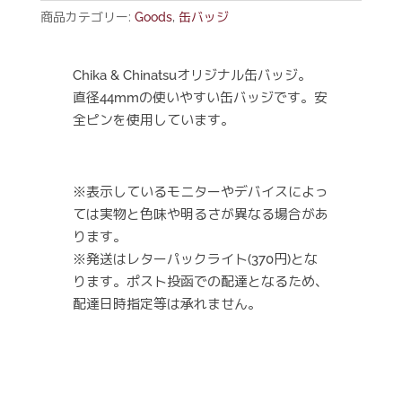
ジ
商品カテゴリー:
Goods
,
缶バッジ
Chika
&
Chinatsu
Chika & Chinatsuオリジナル缶バッジ。
個
直径44mmの使いやすい缶バッジです。安
全ピンを使用しています。
※表示しているモニターやデバイスによっ
ては実物と色味や明るさが異なる場合があ
ります。
※発送はレターパックライト(370円)とな
ります。ポスト投函での配達となるため、
配達日時指定等は承れません。